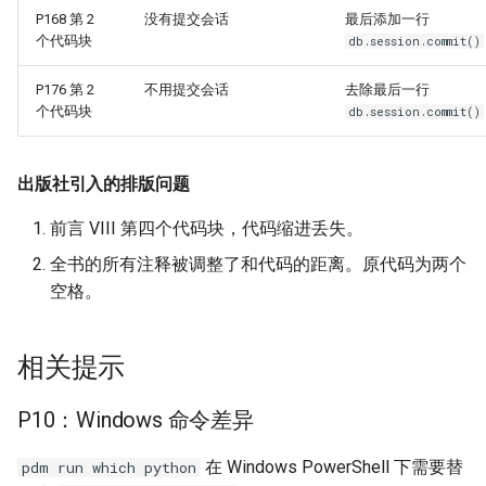
P168 第 2
没有提交会话
最后添加一行
个代码块
db.session.commit()
P176 第 2
不用提交会话
去除最后一行
个代码块
db.session.commit()
出版社引入的排版问题
前言 VIII 第四个代码块，代码缩进丢失。
全书的所有注释被调整了和代码的距离。原代码为两个
空格。
相关提示
P10：Windows 命令差异
在 Windows PowerShell 下需要替
pdm run which python