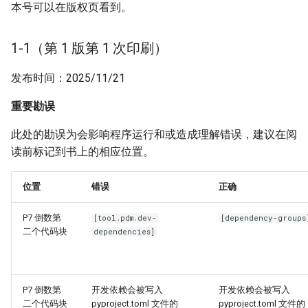
本号可以在版权页看到。
1-7
1-1（第 1 版第 1 次印刷）
1-10
发布时间：2025/11/21
1-11
重要勘误
其他勘误
此处的勘误为会影响程序运行和或造成理解错误，建议在阅
读前标记到书上的相应位置。
位置
错误
正确
P7 倒数第
[tool.pdm.dev-
[dependency-groups
二个代码块
dependencies]
P7 倒数第
开发依赖会被写入
开发依赖会被写入
二个代码块
pyproject.toml 文件的
pyproject.toml 文件的