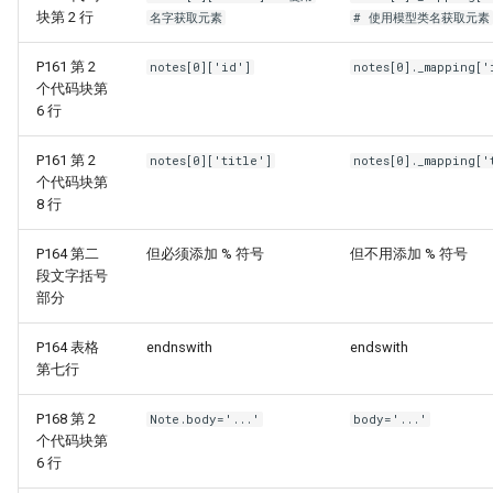
块第 2 行
名字获取元素
# 使用模型类名获取元素
P161 第 2
notes[0]['id']
notes[0]._mapping['
个代码块第
6 行
P161 第 2
notes[0]['title']
notes[0]._mapping['
个代码块第
8 行
P164 第二
但必须添加 % 符号
但不用添加 % 符号
段文字括号
部分
P164 表格
endnswith
endswith
第七行
P168 第 2
Note.body='...'
body='...'
个代码块第
6 行