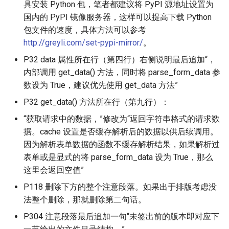
具安装 Python 包，笔者都建议将 PyPI 源地址设置为
国内的 PyPI 镜像服务器，这样可以提高下载 Python
包文件的速度，具体方法可以参考
http://greyli.com/set-pypi-mirror/
。
P32 data 属性所在行（第四行）右侧说明最后追加“，
内部调用 get_data() 方法，同时将 parse_form_data 参
数设为 True，建议优先使用 get_data 方法”
P32 get_data() 方法所在行（第九行）：
“获取请求中的数据，”修改为“返回字符串格式的请求数
据。cache 设置是否缓存解析后的数据以供后续调用。
因为解析表单数据的函数不缓存解析结果，如果解析过
表单或是显式的将 parse_form_data 设为 True，那么
这里会返回空值”
P118 删除下方的整个注意段落。如果出于排版考虑没
法整个删除，那就删除第二句话。
P304 注意段落最后追加一句“未签出前的版本即对应下