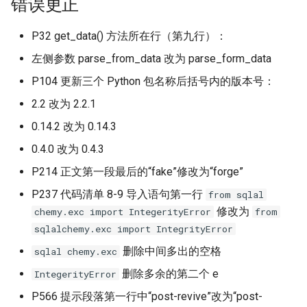
错误更正
P32 get_data() 方法所在行（第九行）：
左侧参数 parse_from_data 改为 parse_form_data
P104 更新三个 Python 包名称后括号内的版本号：
2.2 改为 2.2.1
0.14.2 改为 0.14.3
0.4.0 改为 0.4.3
P214 正文第一段最后的“fake”修改为“forge”
P237 代码清单 8-9 导入语句第一行
from sqlal
修改为
chemy.exc import IntegerityError
from
sqlalchemy.exc import IntegrityError
删除中间多出的空格
sqlal chemy.exc
删除多余的第二个 e
IntegerityError
P566 提示段落第一行中“post-revive”改为“post-